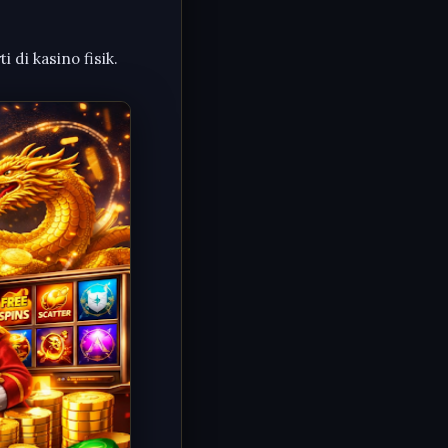
di kasino fisik.