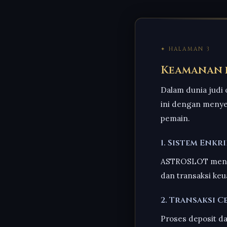
✦ HALAMAN 3
Keamanan 
Dalam dunia judi
ini dengan menye
pemain.
1. Sistem Enkr
ASTROSLOT menggu
dan transaksi ke
2. Transaksi 
Proses deposit d