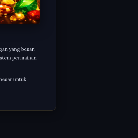
gan yang besar.
sistem permainan
besar untuk