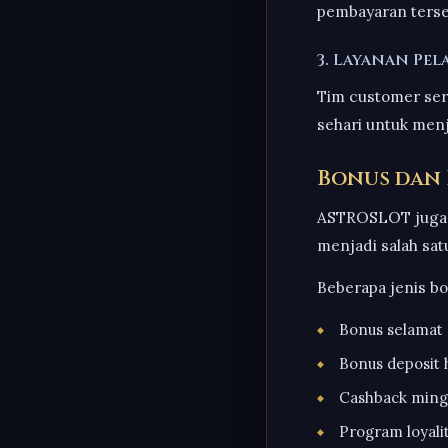
pembayaran terse
3. Layanan Pe
Tim customer ser
sehari untuk men
Bonus dan 
ASTROSLOT juga d
menjadi salah sa
Beberapa jenis b
Bonus selamat
Bonus deposit 
Cashback min
Program loyali