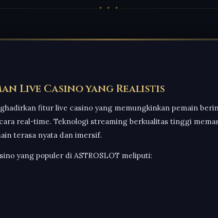
✦ ✦ ✦
an Live Casino yang Realistis
dirkan fitur live casino yang memungkinkan pemain berin
ara real-time. Teknologi streaming berkualitas tinggi mema
in terasa nyata dan imersif.
asino yang populer di ASTROSLOT meliputi: