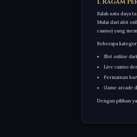
1. Ragam P
Salah satu daya 
Mulai dari slot o
casino) yang mem
Beberapa kategor
Slot online da
Live casino de
Permainan kart
Game arcade d
Dengan pilihan ya