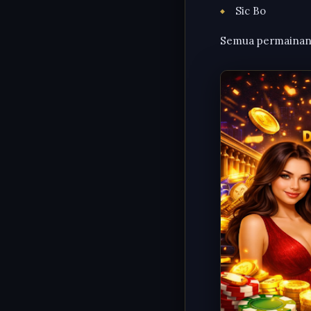
Sic Bo
Semua permainan i