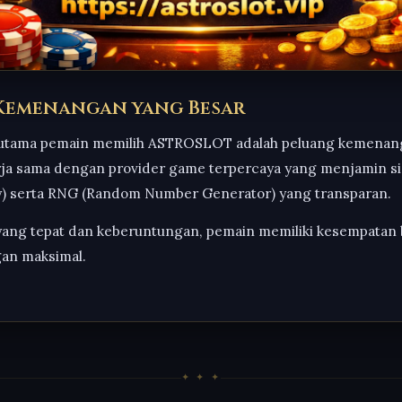
 Kemenangan yang Besar
n utama pemain memilih ASTROSLOT adalah peluang kemenan
erja sama dengan provider game terpercaya yang menjamin 
lay) serta RNG (Random Number Generator) yang transparan.
yang tepat dan keberuntungan, pemain memiliki kesempatan 
an maksimal.
✦ ✦ ✦